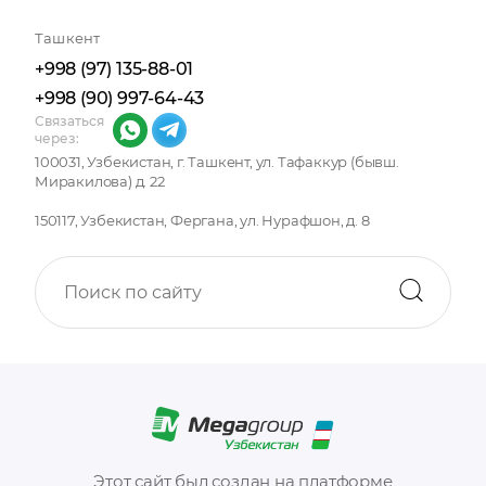
Отправляя форму, вы принимаете
политику
Ташкент
конфиденциальности
+998 (97) 135-88-01
+998 (90) 997-64-43
Связаться
через:
100031, Узбекистан, г. Ташкент, ул. Тафаккур (бывш.
Миракилова) д. 22
150117, Узбекистан, Фергана, ул. Нурафшон, д. 8
Этот сайт был создан на платформе