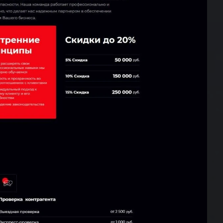
Отправляя форму, вы принимаете
политику конфиденциальности