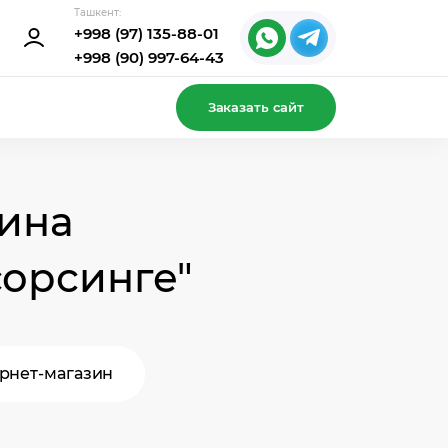
Ташкент:
+998 (97) 135-88-01
+998 (90) 997-64-43
Заказать сайт
ина
сорсинге"
рнет-магазин