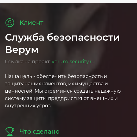
Клиент
Служба безопасности
Верум
Ссылка на проект:
verum-security.ru
Наша цель - обеспечить безопасность и
защиту наших клиентов, их имущества и
ценностей. Мы стремимся создать надежную
систему защиты предприятия от внешних и
внутренних угроз.
Что сделано