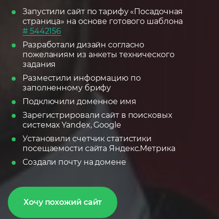
Запустили сайт по тарифу «Посадочная
страница» на основе готового шаблона
# 5442156
Разработали дизайн согласно
пожеланиям из анкеты технического
задания
Разместили информацию по
заполненному брифу
Подключили доменное имя
Зарегистрировали сайт в поисковых
системах Yandex, Google
Установили счетчик статистики
посещаемости сайта Яндекс.Метрика
Создали почту на домене
Хочу похожий сайт