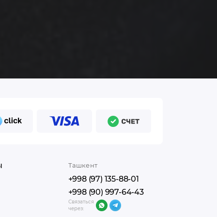
ы
Ташкент
+998 (97) 135-88-01
+998 (90) 997-64-43
Связаться
через: