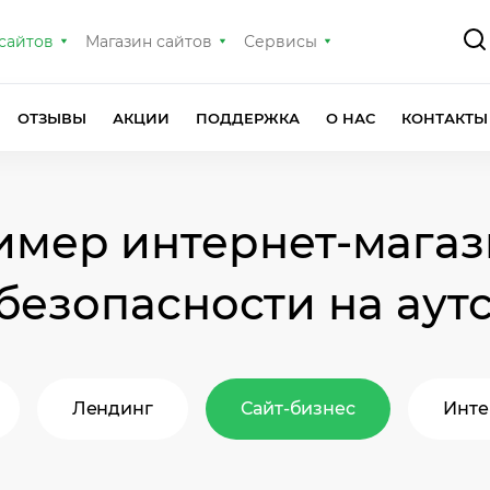
сайтов
Магазин сайтов
Сервисы
ОТЗЫВЫ
АКЦИИ
ПОДДЕРЖКА
О НАС
КОНТАКТЫ
имер интернет-магаз
безопасности на аут
Лендинг
Сайт-бизнес
Инте