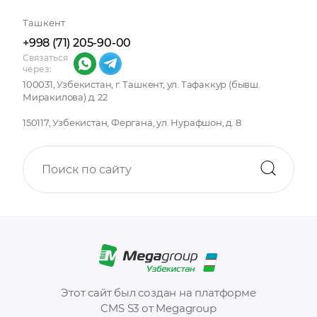
Ташкент
+998 (71) 205-90-00
Связаться
через:
100031, Узбекистан, г. Ташкент, ул. Тафаккур (бывш.
Миракилова) д. 22
150117, Узбекистан, Фергана, ул. Нурафшон, д. 8
Этот сайт был создан на платформе
CMS S3 от Megagroup