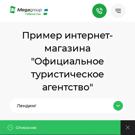
Пример интернет-
магазина
"Официальное
туристическое
агентство"
Лендинг
Все тарифы
Описание