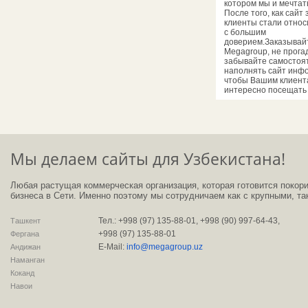
котором мы и мечтать
После того, как сайт
клиенты стали относ
с большим
доверием.Заказывай
Megagroup, не прогад
забывайте самостоя
наполнять сайт инф
чтобы Вашим клиент
интересно посещать 
Мы делаем сайты для Узбекистана!
Любая растущая коммерческая организация, которая готовится покори
бизнеса в Сети. Именно поэтому мы сотрудничаем как с крупными, та
Тел.: +998 (97) 135-88-01, +998 (90) 997-64-43,
Ташкент
+998 (97) 135-88-01
Фергана
E-Mail:
info@megagroup.uz
Андижан
Наманган
Коканд
Навои