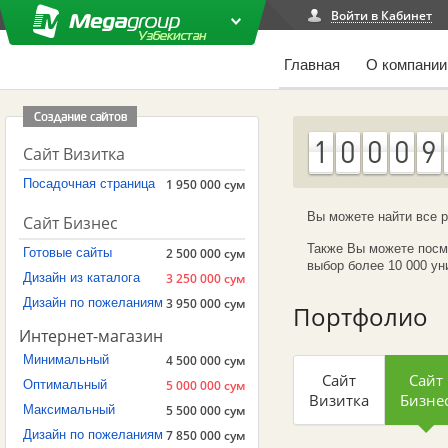
Войти в Кабинет
Главная
О компании
1
0
0
0
9
Сайт Визитка
Посадочная страница
1 950 000 сум
Вы можете найти все р
Сайт Бизнес
Также Вы можете посм
Готовые сайты
2 500 000 сум
выбор более 10 000 ун
Дизайн из каталога
3 250 000 сум
Дизайн по пожеланиям
3 950 000 сум
Портфолио
Интернет-магазин
Минимальный
4 500 000 сум
Сайт
Сайт
Оптимальный
5 000 000 сум
Визитка
Бизне
Максимальный
5 500 000 сум
Дизайн по пожеланиям
7 850 000 сум