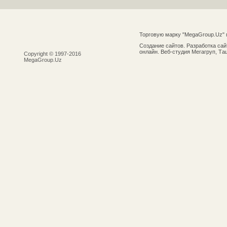
Торговую марку "MegaGroup.Uz"
Создание сайтов. Разработка сай
онлайн. Веб-студия Мегагруп, Та
Copyright © 1997-2016
MegaGroup.Uz