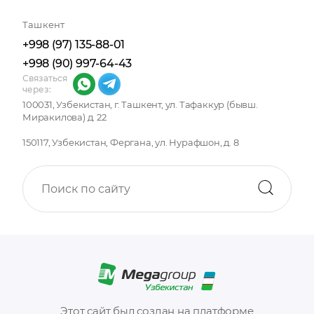
Отправляя форму, вы принимаете
политику
Ташкент
конфиденциальности
+998 (97) 135-88-01
+998 (90) 997-64-43
Связаться
через:
100031, Узбекистан, г. Ташкент, ул. Тафаккур (бывш.
Миракилова) д. 22
150117, Узбекистан, Фергана, ул. Нурафшон, д. 8
Этот сайт был создан на платформе