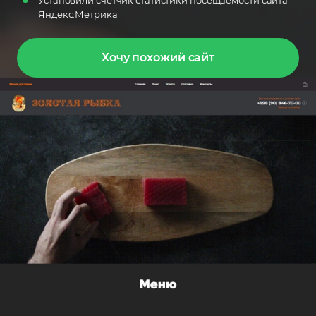
Установили счетчик статистики посещаемости сайта
Яндекс.Метрика
Хочу похожий сайт