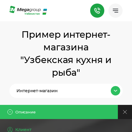
Пример интернет-
магазина
"Узбекская кухня и
рыба"
Интернет-магазин
Все тарифы
Описание
Лендинг
Клиент